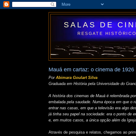
SALAS DE CI
RESGATE HISTÓRICO
Mauá em cartaz: o cinema de 1926
Por
Abimara Goulart Silva
Graduada em História pela Universidade do Gra
A história dos cinemas de Mauá é relembrada por
embalada pela saudade. Numa época em que o r
entrar nas casas, em que a televisão era algo d
já tinha seu papel na sociedade: era o ponto de 
e, em muitos casos, a única opção além da Igreja
Através de pesquisa e relatos, chegamos ao prim