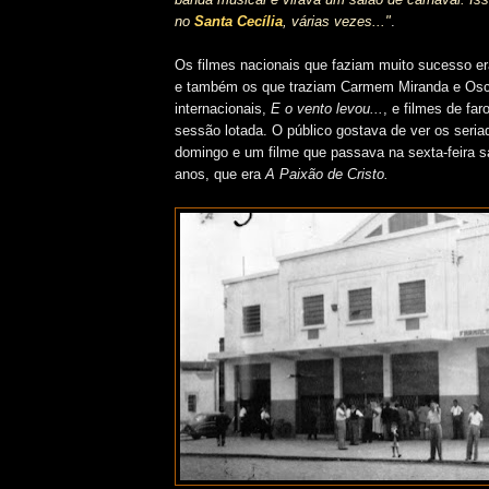
no
Santa Cecília
, várias vezes..."
.
Os filmes nacionais que faziam muito sucesso e
e também os que traziam Carmem Miranda e Osca
internacionais,
E o vento levou...
, e filmes de fa
sessão lotada. O público gostava de ver os seria
domingo e um filme que passava na sexta-feira s
anos, que era
A Paixão de Cristo.