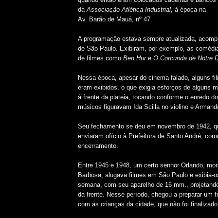
da
Associação Atlética Industrial
, à época na
Av. Barão de Mauá, nº 47.
A programação estava sempre atualizada, acom
de São Paulo. Exibiram, por exemplo, as comédia
de filmes como
Ben Hur
e
O Corcunda de Notre
Nessa época, apesar do cinema falado, alguns f
eram exibidos, o que exigia esforços de alguns 
à frente da plateia, tocando conforme o enredo do
músicos figuravam Ida Scilla no violino e Armando
Seu fechamento se deu em novembro de 1942, q
enviaram ofício à Prefeitura de Santo André, co
encerramento.
Entre 1945 e 1948, um certo senhor Orlando, mo
Barbosa, alugava filmes em São Paulo e exibia-os
semana, com seu aparelho de 16 mm., projetand
da frente. Nesse período, chegou a preparar um 
com as crianças da cidade, que não foi finalizado