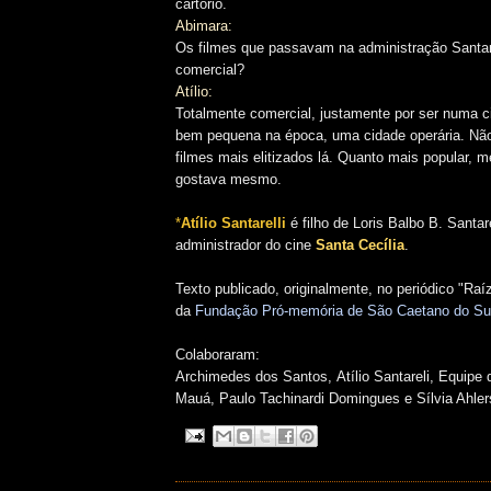
cartório.
Abimara:
Os filmes que passavam na administração Santare
comercial?
Atílio:
Totalmente comercial, justamente por ser numa 
bem pequena na época, uma cidade operária. Não
filmes mais elitizados lá. Quanto mais popular, m
gostava mesmo.
*
Atílio Santarelli
é filho de Loris Balbo B. Santare
administrador do cine
Santa Cecília
.
Texto publicado, originalmente, no periódico "Raíze
da
Fundação Pró-memória de São Caetano do Su
Colaboraram:
Archimedes dos Santos,
Atílio Santareli,
Equipe 
Mauá,
Paulo Tachinardi Domingues e
Sílvia Ahler