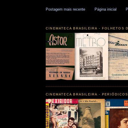
Postagem mais recente
Página inicial
P
CINEMATECA BRASILEIRA - FOLHETOS 
CINEMATECA BRASILEIRA - PERIÓDICO