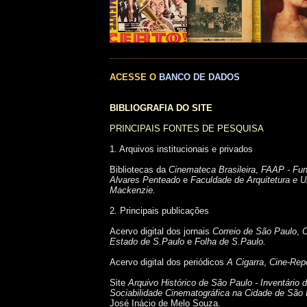
ACESSE O
BANCO DE DADOS
BIBLIOGRAFIA DO SITE
PRINCIPAIS FONTES DE PESQUISA
1. Arquivos institucionais e privados
Bibliotecas da
Cinemateca Brasileira
,
FAAP - Fu
Alvares Penteado
e
Faculdade de Arquitetura e U
Mackenzie.
2. Principais publicações
Acervo digital dos jornais
Correio de São Paulo
,
C
Estado de S.Paulo
e
Folha de S.Paulo.
Acervo digital dos periódicos
A Cigarra
,
Cine-Repo
Site
Arquivo Histórico de São Paulo -
Inventário
Sociabilidade Cinematográfica na Cidade de São
José Inácio de Melo Souza.