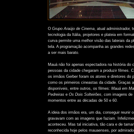
O
Grupo Araújo de Cinema
, atual administrador,
tecnologia da Itália, projetores e plateia em format
curva permite uma melhor visão das laterais da p
tela. A programação acompanha as grandes redes
a ser mais barato.
Mauá não foi apenas espectadora na história do
pessoas da cidade chegaram a produzir filmes. 
os irmãos Gerber foram os atores e diretores do p
como os primeiros cineastas da cidade. Graças a
disponíveis, entre outros, os filmes:
Mauá em Mar
Pedreiras
e
Os Dois Solteirões
, com imagens de
momentos entre as décadas de 50 e 60.
A ideia dos irmãos era, um dia, conseguir reunir 
gravavam com as imagens que faziam. Infelizmen
aconteceu. Mas tal iniciativa, tão cara e de tama
reconhecida hoje pelos mauaenses, por admirad