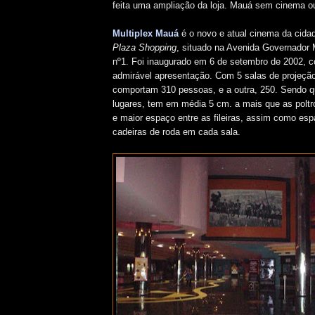
feita uma ampliação da loja. Mauá sem cinema ou
Multiplex Mauá
é o novo e atual cinema da cida
Plaza Shopping
, situado na Avenida Governador 
nº1.
Foi inaugurado em 6 de setembro de 2002, 
admirável apresentação. Com 5 salas de projeção
comportam 310 pessoas, e a outra, 250. Sendo 
lugares, tem em média 5 cm. a mais que as poltr
e maior espaço entre as fileiras, assim como es
cadeiras de roda em cada sala.