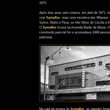
1975.
Após dois anos sem cinema, em abril de 1971, fo
cine
Symaflor
, mais uma iniciativa dos Milanezi 
Sylvio, Mário e Flora, os três filhos de Cecília e 
O
Symaflor
ficava na Avenida Barão de Mauá, nº
construído para tal fim e acomodava 1496 pess
poltronas.
Na sala de espera do
Symaflor
, as paredes foram