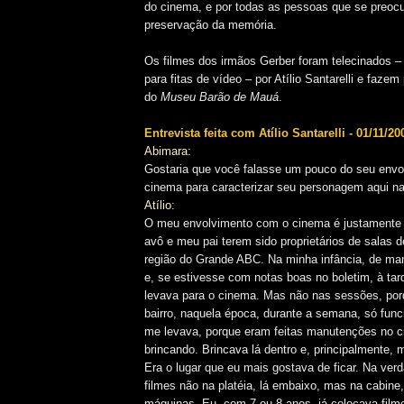
do cinema, e por todas as pessoas que se preo
preservação da memória.
Os filmes dos irmãos Gerber foram telecinados –
para fitas de vídeo – por Atílio Santarelli e fazem
do
Museu Barão de Mauá
.
Entrevista feita com Atílio Santarelli - 01/11/20
Abimara:
Gostaria que você falasse um pouco do seu env
cinema para caracterizar seu personagem aqui n
Atílio:
O meu envolvimento com o cinema é justamente
avô e meu pai terem sido proprietários de salas 
região do Grande ABC. Na minha infância, de man
e, se estivesse com notas boas no boletim, à ta
levava para o cinema. Mas não nas sessões, po
bairro, naquela época, durante a semana, só func
me levava, porque eram feitas manutenções no c
brincando. Brincava lá dentro e, principalmente, 
Era o lugar que eu mais gostava de ficar. Na verd
filmes não na platéia, lá embaixo, mas na cabine
máquinas. Eu, com 7 ou 8 anos, já colocava fil