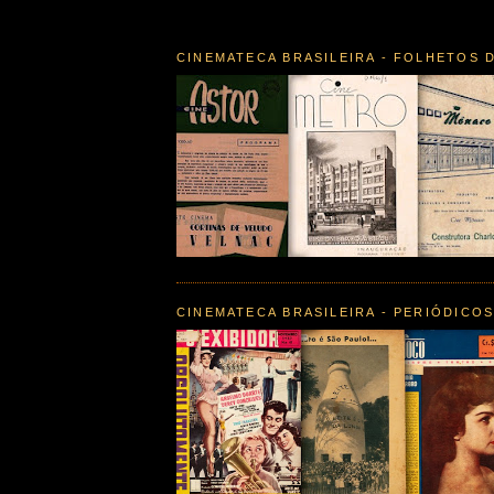
CINEMATECA BRASILEIRA - FOLHETOS 
CINEMATECA BRASILEIRA - PERIÓDICO