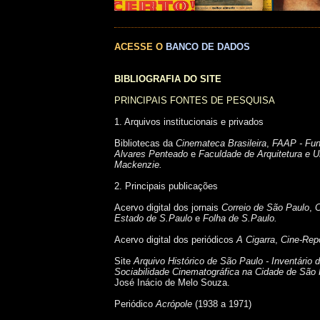
ACESSE O
BANCO DE DADOS
BIBLIOGRAFIA DO SITE
PRINCIPAIS FONTES DE PESQUISA
1. Arquivos institucionais e privados
Bibliotecas da
Cinemateca Brasileira
,
FAAP - Fu
Alvares Penteado
e
Faculdade de Arquitetura e U
Mackenzie.
2. Principais publicações
Acervo digital dos jornais
Correio de São Paulo
,
C
Estado de S.Paulo
e
Folha de S.Paulo.
Acervo digital dos periódicos
A Cigarra
,
Cine-Repo
Site
Arquivo Histórico de São Paulo -
Inventário
Sociabilidade Cinematográfica na Cidade de São
José Inácio de Melo Souza.
Periódico
Acrópole
(1938 a 1971)