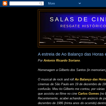
SALAS DE CI
RESGATE HISTÓRICO
A estreia de Ao Balanço das Horas
Por
Antonio Ricardo Soriano
.
Homenagem a Gilberto dos Santos (in memoriam)
O musical de rock and roll
Ao Balanço das Hora
cinemas de São Paulo em 19 de dezembro de 19
confusão. Meu tio Gilberto me contou, por várias
que assistiu ao filme no cine
Carlos Gomes
(no b
Recentemente, acabei achando um anúncio de jor
dezembro de 1986 (trinta anos do ocorrido) dentro