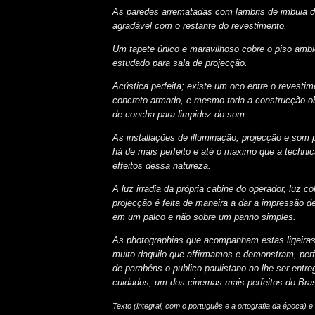
As paredes arrematadas com lambris de imbuia 
agradável com o restante do revestimento.
Um tapete único e maravilhoso cobre o piso amb
estudado para sala de projecção.
Acústica perfeita; existe um oco entre o revestim
concreto armado, e mesmo toda a construcção 
de concha para limpidez do som.
As installações de illuminação, projecção e som
há de mais perfeito e até o maximo que a techni
effeitos dessa natureza.
A luz irradia da própria cabine do operador, luz co
projecção é feita de maneira a dar a impressão d
em um palco e não sobre um panno simples.
As photographias que acompanham estas ligeira
muito daquilo que affirmamos e demonstram, perf
de parabéns o publico paulistano ao lhe ser entr
cuidados, um dos cinemas mais perfeitos do Bras
Texto (integral, com o português e a ortografia da época) e